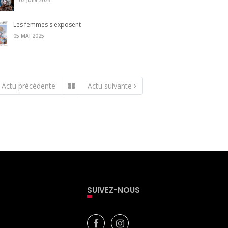
02 JUIN 2025
Les femmes s'exposent
05 MAI 2025
Actu précédente
Actu suivante
SUIVEZ-NOUS