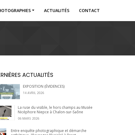
HOTOGRAPHIES
ACTUALITÉS
CONTACT
DERNIÈRES ACTUALITÉS
EXPOSITION (ÉVIDENCES)
14 AVRIL 2026
La ruse du visible, le hors champs au Musée
Nicéphore Niepce à Chalon-sur-Saône
06 MARS 2026
Entre enquête photographique et démarche