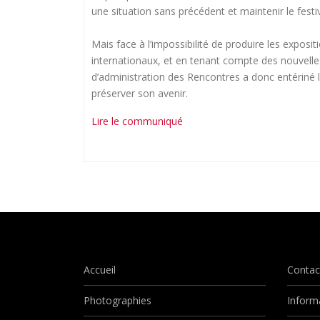
une situation sans précédent et maintenir le fest
Mais face à l’impossibilité de produire les expositi
internationaux, et en tenant compte des nouvel
d’administration des Rencontres a donc entériné l
préserver son avenir.
Lire le communiqué
Accueil
Contac
Photographies
Inform