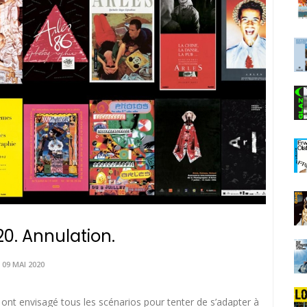
20. Annulation.
09 MAI 2020
ont envisagé tous les scénarios pour tenter de s’adapter à