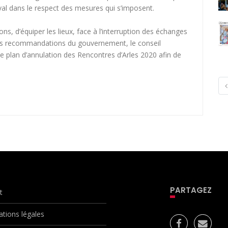
ival dans le respect des mesures qui s’imposent.
ons, d’équiper les lieux, face à l’interruption des échanges
les recommandations du gouvernement, le conseil
e plan d’annulation des Rencontres d’Arles 2020 afin de
PARTAGEZ
t
ations légales