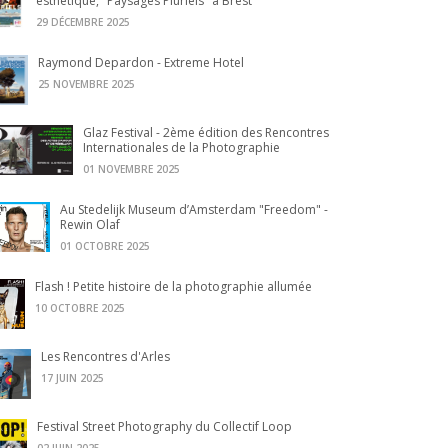
esthétique, "Paysages Pluriels" à Brest
29 DÉCEMBRE 2025
Raymond Depardon - Extreme Hotel
25 NOVEMBRE 2025
Glaz Festival - 2ème édition des Rencontres
Internationales de la Photographie
01 NOVEMBRE 2025
Au Stedelijk Museum d’Amsterdam "Freedom" -
Rewin Olaf
01 OCTOBRE 2025
Flash ! Petite histoire de la photographie allumée
10 OCTOBRE 2025
Les Rencontres d'Arles
17 JUIN 2025
Festival Street Photography du Collectif Loop