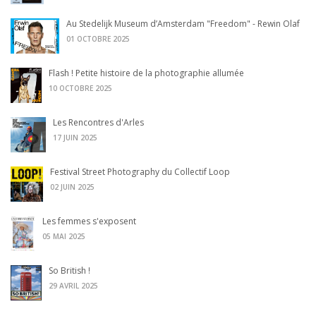
Au Stedelijk Museum d’Amsterdam "Freedom" - Rewin Olaf
01 OCTOBRE 2025
Flash ! Petite histoire de la photographie allumée
10 OCTOBRE 2025
Les Rencontres d'Arles
17 JUIN 2025
Festival Street Photography du Collectif Loop
02 JUIN 2025
Les femmes s'exposent
05 MAI 2025
So British !
29 AVRIL 2025