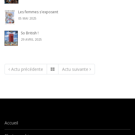
Les femmes s'exposent
05 MAI 2025
So British !
29 AVRIL 2025
Actu précédente
Actu suivante
Accueil