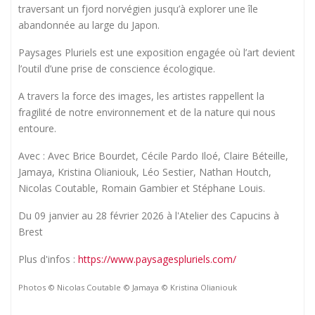
traversant un fjord norvégien jusqu’à explorer une île
abandonnée au large du Japon.
Paysages Pluriels est une exposition engagée où l’art devient
l’outil d’une prise de conscience écologique.
A travers la force des images, les artistes rappellent la
fragilité de notre environnement et de la nature qui nous
entoure.
Avec : Avec Brice Bourdet, Cécile Pardo Iloé, Claire Béteille,
Jamaya, Kristina Olianiouk, Léo Sestier, Nathan Houtch,
Nicolas Coutable, Romain Gambier et Stéphane Louis.
Du 09 janvier au 28 février 2026 à l'Atelier des Capucins à
Brest
Plus d'infos :
https://www.paysagespluriels.com/
Photos © Nicolas Coutable © Jamaya © Kristina Olianiouk