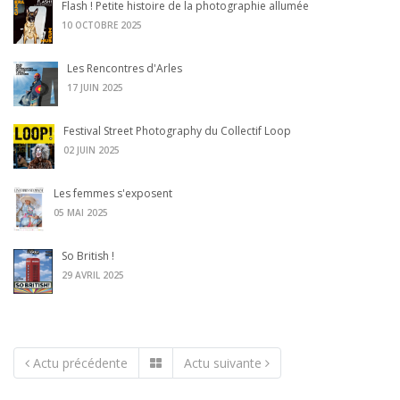
Flash ! Petite histoire de la photographie allumée
10 OCTOBRE 2025
Les Rencontres d'Arles
17 JUIN 2025
Festival Street Photography du Collectif Loop
02 JUIN 2025
Les femmes s'exposent
05 MAI 2025
So British !
29 AVRIL 2025
Actu précédente
Actu suivante