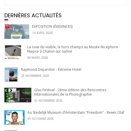
DERNIÈRES ACTUALITÉS
EXPOSITION (ÉVIDENCES)
14 AVRIL 2026
La ruse du visible, le hors champs au Musée Nicéphore
Niepce à Chalon-sur-Saône
06 MARS 2026
Raymond Depardon - Extreme Hotel
25 NOVEMBRE 2025
Glaz Festival - 2ème édition des Rencontres
Internationales de la Photographie
01 NOVEMBRE 2025
Au Stedelijk Museum d’Amsterdam "Freedom" - Rewin Olaf
01 OCTOBRE 2025