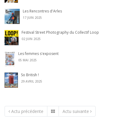
Les Rencontres d'Arles
17 JUIN 2025
Festival Street Photography du Collectif Loop
02 JUIN 2025
Les femmes s'exposent
05 MAI 2025
So British !
29 AVRIL 2025
Actu précédente
Actu suivante