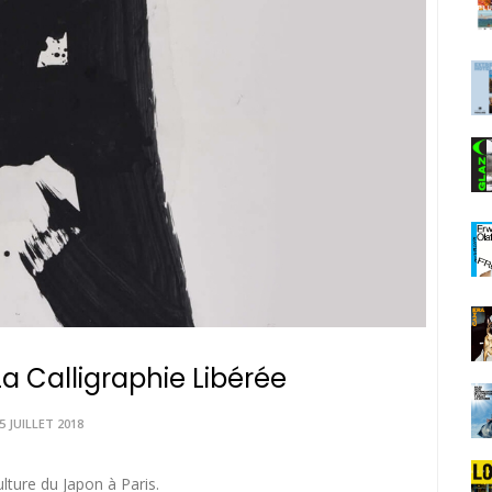
La Calligraphie Libérée
5 JUILLET 2018
lture du Japon à Paris.