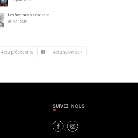
02 JUIN 2025
Les femmes s'exposent
05 MAI 2025
Actu précédente
Actu suivante
SUIVEZ-NOUS