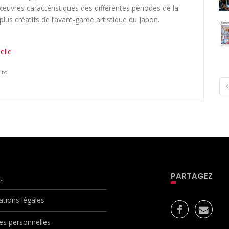
œuvres caractéristiques des différentes périodes de la
 plus créatifs de l’avant-garde artistique du Japon.
elle
Ito
PARTAGEZ
t
ations légales
s personnelles