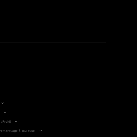
 Froid)
 remorquage à Toulouse