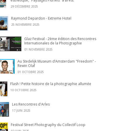
esthétique, "Paysages Pluriels" à Brest
29 DÉCEMBRE 2025
Raymond Depardon - Extreme Hotel
25 NOVEMBRE 2025
Glaz Festival - 2ème édition des Rencontres
Internationales de la Photographie
01 NOVEMBRE 2025
Au Stedelijk Museum d’Amsterdam "Freedom" -
Rewin Olaf
01 OCTOBRE 2025
Flash ! Petite histoire de la photographie allumée
10 OCTOBRE 2025
Les Rencontres d'Arles
17 JUIN 2025
Festival Street Photography du Collectif Loop