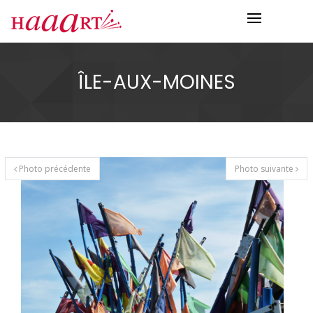
ÎLE-AUX-MOINES
Photo précédente
Photo suivante