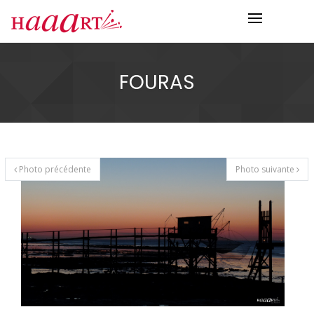
FOURAS
Photo précédente
Photo suivante