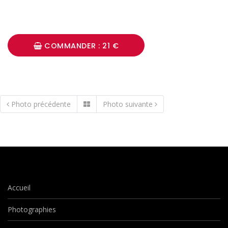
COMMANDER : 21 €
Photo précédente
Photo suivante
Accueil
Photographies