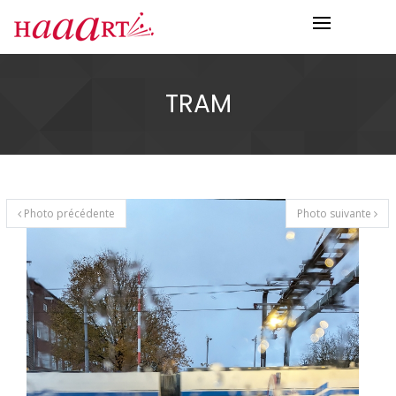
TRAM
Photo précédente
Photo suivante