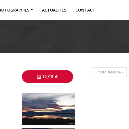
HOTOGRAPHIES
ACTUALITÉS
CONTACT
Photo suivante
12,99 €