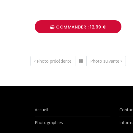
COMMANDER : 12,99 €
Photo précédente
Photo suivante
Accueil
Contac
Photographies
Inform