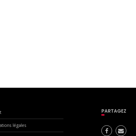
PARTAGEZ
t
ations légales