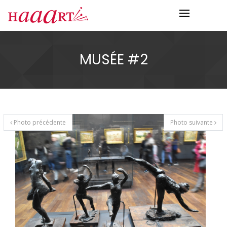
MUSÉE #2
Photo précédente
Photo suivante