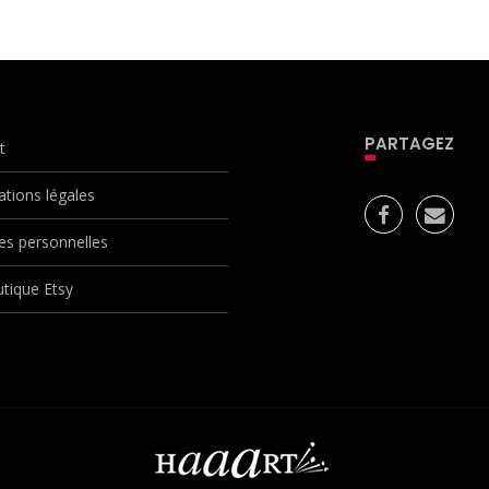
PARTAGEZ
t
ations légales
s personnelles
tique Etsy