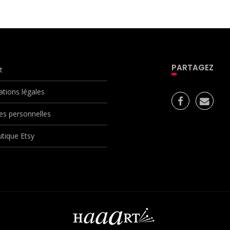
PARTAGEZ
t
ations légales
s personnelles
tique Etsy