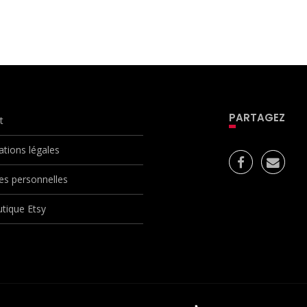
PARTAGEZ
t
ations légales
s personnelles
tique Etsy