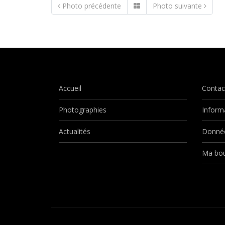
Photo précédente
Photo suivante
Accueil
Contac
Photographies
Inform
Actualités
Donnée
Ma bou