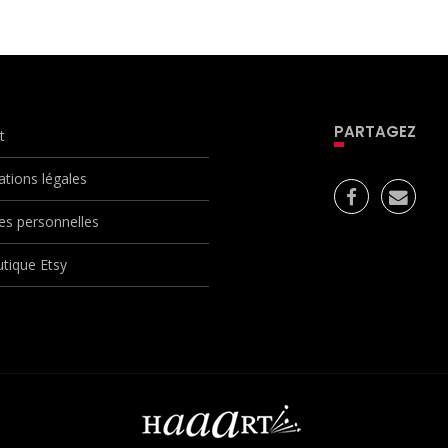
PARTAGEZ
t
ations légales
s personnelles
tique Etsy